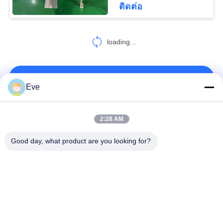
ติดต่อ
476
loading...
อุปกรณ์แปรรูปผัก
ติดต่อเรา!
Eve
หมวดหมู่ยอดนิยม
ทั้งหมด
2:28 AM
89
Good day, what product are you looking for?
เครื่องสไลด์เนื้อ
อุปกรณ์แปรรูปผลไม้
เครื่องแปรรูปเนื้อสัตว์
อุตสาหกรรม
เครื่องหั่นเนื้อ
เครื่องเจาะผงเนื้อ
เครื่องแก้วสูญญากาศ
เครื่องทําเนื้ออ่อน