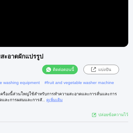
ามสะอาดผักแปรรูป
ติดต่อตอนนี้
แบ่งปัน
ble washing equipment
#
fruit and vegetable washer machine
 เครื่องนี้ส่วนใหญ่ใช้สำหรับการทำความสะอาดและการสั่นและการ
อาดและการผสมและการสั...
ดูเพิ่มเติม
ปล่อยข้อความไว้