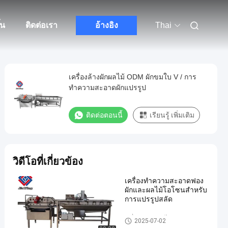
้น
ติดต่อเรา
อ้างอิง
Thai
เครื่องล้างผักผลไม้ ODM ผักขมใบ V / การ
ทำความสะอาดผักแปรรูป
ติดต่อตอนนี้
เรียนรู้ เพิ่มเติม
วิดีโอที่เกี่ยวข้อง
เครื่องทำความสะอาดฟอง
ผักและผลไม้โอโซนสำหรับ
การแปรรูปสลัด
เครื่องล้างผักผลไม้
2025-07-02