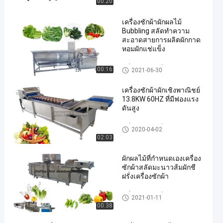
00:20
เครื่องซักผ้าผักผลไม้
Bubbling สลัดทำความ
สะอาดสายการผลิตผักกาด
หอมผักแช่แข็ง
เครื่องล้างผักผลไม้
00:16
2021-06-30
เครื่องซักผ้าผักเชิงพาณิชย์
13.8KW 60HZ ที่มีฟองแรง
ดันสูง
เครื่องล้างผักผลไม้
2020-04-02
02:03
ผักผลไม้ที่กำหนดเองเครื่อง
ซักผ้าสลัดมะนาวส้มผักชี
ฝรั่งเครื่องซักผ้า
เครื่องล้างผักผลไม้
2021-01-11
00:38