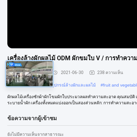
เครื่องล้างผักผลไม้ ODM ผักขมใบ V / การทำคว
เครื่องล้างผักผลไม้
2021-06-30
238 ความเห็น
#
เครื่องล้างผักและผลไม้อุปกรณ์ล้างผักและผลไม้
#
fruit and vegeta
ผักผลไม้เครื่องซักผ้าผักโขมผักใบประมวลผลทำความสะอาด คุณสมบัติ
ระบายน้ำผัก เครื่องทั้งหมดแบ่งออกเป็นสองส่วนหลัก: การทำความสะ
ข้อความจากผู้เข้าชม
ยังไม่มีความเห็นจากสาธารณะ