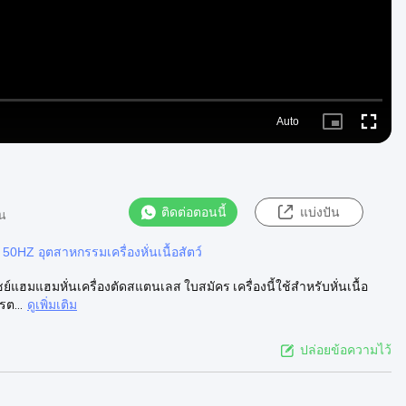
Auto
Picture-
Fullscre
in-
Picture
ติดต่อตอนนี้
แบ่งปัน
น
0HZ อุตสาหกรรมเครื่องหั่นเนื้อสัตว์
์แฮมแฮมหั่นเครื่องตัดสแตนเลส ใบสมัคร เครื่องนี้ใช้สำหรับหั่นเนื้อ
รต...
ดูเพิ่มเติม
ปล่อยข้อความไว้