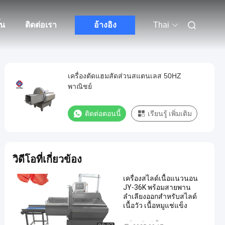
้น
ติดต่อเรา
อ้างอิง
Thai
เครื่องตัดแฮมสัดส่วนสแตนเลส 50HZ
พาณิชย์
ติดต่อตอนนี้
เรียนรู้ เพิ่มเติม
วิดีโอที่เกี่ยวข้อง
เครื่องสไลด์เนื้อแนวนอน
JY-36K พร้อมสายพาน
ลำเลียงออกสำหรับสไลด์
เนื้อวัว เนื้อหมูแช่แข็ง
เครื่องสไลด์เนื้ออุตสาหกรรม