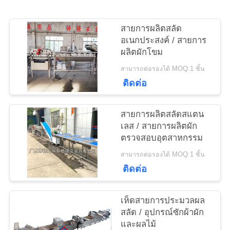
ข่าว
สายการผลิตสลัด
อเนกประสงค์ / สายการ
ผลิตผักโขม
กรณี
สามารถต่อรองได้ MOQ:1 ชิ้น
ติดต่อ
ขอ
สายการผลิตสลัดสแตน
เลส / สายการผลิตผัก
ทุน
ตรวจสอบอุตสาหกรรม
สามารถต่อรองได้ MOQ:1 ชิ้น
แผนผัง
ติดต่อ
เว็บไซต์
เห็ดสายการประมวลผล
สลัด / อุปกรณ์ซักผ้าผัก
และผลไม้