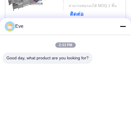
นโยบาย
สามารถต่อรองได้ MOQ:1 ชิ้น
ความ
ติดต่อ
เป็น
Eve
หมวดหมู่ยอดนิยม
ทั้งหมด
ส่วน
2:33 PM
ตัว
อุปกรณ์แปรรูปผัก
อุปกรณ์แปรรูปผลไม้
Good day, what product are you looking for?
เครื่องปอกผักและผล
เครื่องหั่นผัก
ไม้
เครื่องล้างผักผลไม้
สายการผลิตสลัด
เครื่องสไลด์เนื้อ
เครื่องแปรรูปเนื้อสัตว์
อุตสาหกรรม