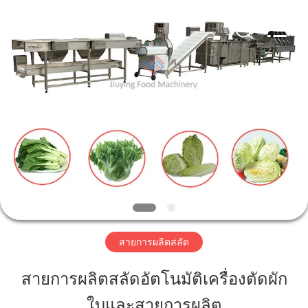
2026
Guangzhou
Jiuying
Food
Machinery
Co.,Ltd.
All
Rights
Reserved.
บ้าน
สินค้า
รายการ
VR
สายการผลิตสลัด
เกี่ยว
สายการผลิตสลัดอัตโนมัติเครื่องตัดผัก
กับ
ใบและสายการผลิต