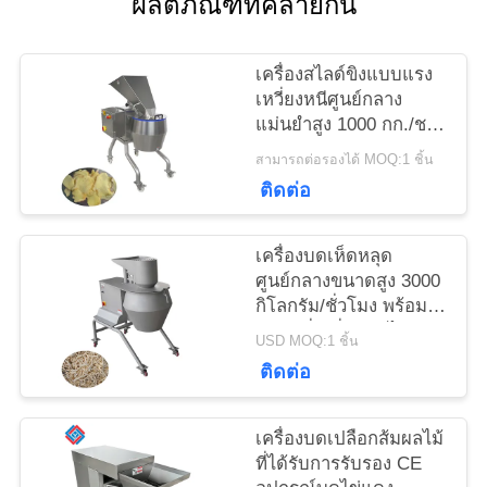
ผลิตภัณฑ์ที่คล้ายกัน
ข่าว
เครื่องสไลด์ขิงแบบแรง
เหวี่ยงหนีศูนย์กลาง
แม่นยำสูง 1000 กก./ชม.
กรณี
พร้อมหัวตัด 12 สถานี
สามารถต่อรองได้ MOQ:1 ชิ้น
สำหรับผู้แปรรูปอาหาร
ติดต่อ
ขอ
เครื่องบดเห็ดหลุด
ทุน
ศูนย์กลางขนาดสูง 3000
กิโลกรัม/ชั่วโมง พร้อม
หัวตัดที่เปลี่ยนกันได้
USD MOQ:1 ชิ้น
แผนผัง
หลากหลาย
ติดต่อ
เว็บไซต์
เครื่องบดเปลือกส้มผลไม้
ที่ได้รับการรับรอง CE