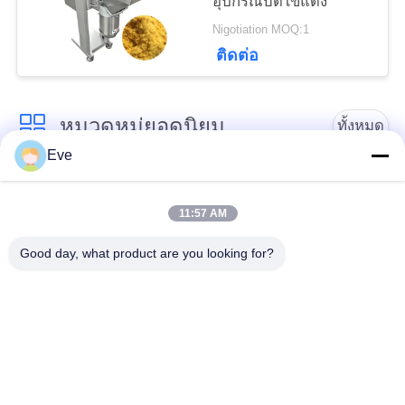
นโยบาย
อุปกรณ์บดไข่แดง
Nigotiation MOQ:1
ความ
ติดต่อ
เป็น
หมวดหมู่ยอดนิยม
ส่วน
ทั้งหมด
Eve
ตัว
อุปกรณ์แปรรูปผัก
อุปกรณ์แปรรูปผลไม้
11:57 AM
เครื่องปอกผักและผล
เครื่องหั่นผัก
Good day, what product are you looking for?
ไม้
เครื่องล้างผักผลไม้
สายการผลิตสลัด
เครื่องสไลด์เนื้อ
เครื่องแปรรูปเนื้อสัตว์
อุตสาหกรรม