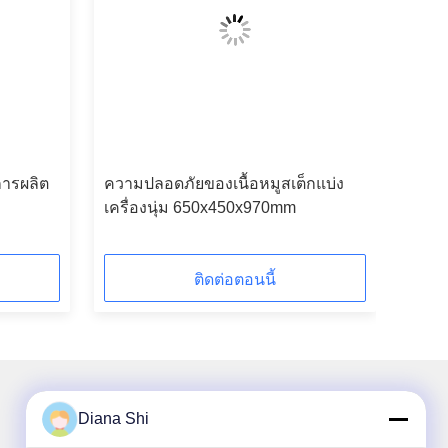
การผลิต
ความปลอดภัยของเนื้อหมูสเต็กแบ่ง
เครื่องนุ่ม 650x450x970mm
ติดต่อตอนนี้
Diana Shi