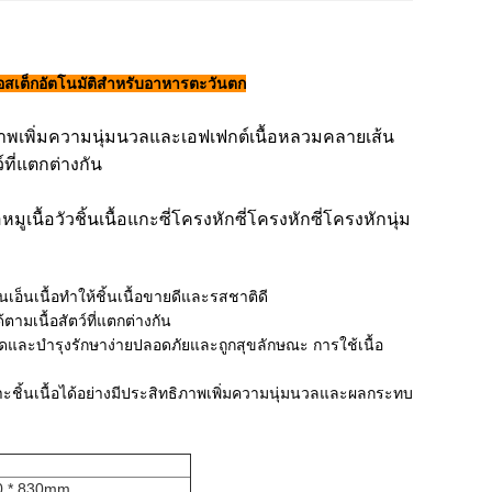
ยเนื้อสเต็กอัตโนมัติสำหรับอาหารตะวันตก
ทธิภาพเพิ่มความนุ่มนวลและเอฟเฟกต์เนื้อหลวมคลายเส้น
ที่แตกต่างกัน
มูเนื้อวัวชิ้นเนื้อแกะซี่โครงหักซี่โครงหักซี่โครงหักนุ่ม
เอ็นเนื้อทำให้ชิ้นเนื้อขายดีและรสชาติดี
มเนื้อสัตว์ที่แตกต่างกัน
ดและบำรุงรักษาง่ายปลอดภัยและถูกสุขลักษณะ การใช้เนื้อ
ถเจาะชิ้นเนื้อได้อย่างมีประสิทธิภาพเพิ่มความนุ่มนวลและผลกระทบ
0 * 830mm