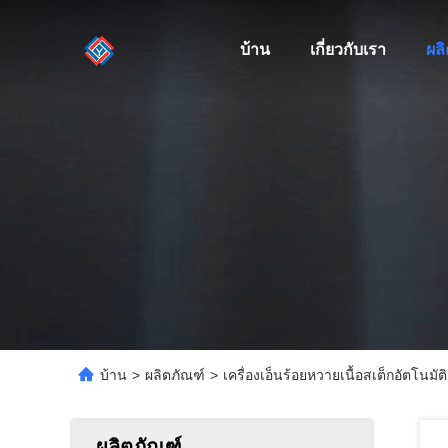
บ้าน
เกี่ยวกับเรา
ผล
บ้าน
>
ผลิตภัณฑ์
>
เครื่องเอ็นร้อยหวายเนื้อสเต็กอัตโนม
ผลิตภัณฑ์