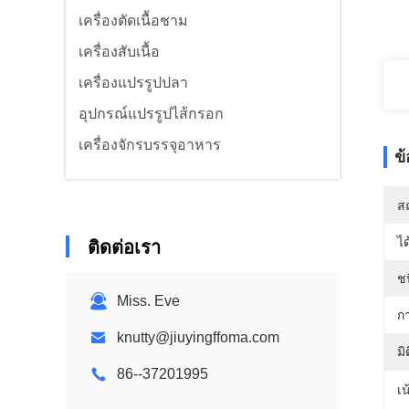
เครื่องตัดเนื้อชาม
เครื่องสับเนื้อ
เครื่องแปรรูปปลา
อุปกรณ์แปรรูปไส้กรอก
เครื่องจักรบรรจุอาหาร
ข
สถ
ได
ติดต่อเรา
ช
Miss. Eve
ก
knutty@jiuyingffoma.com
มิ
86--37201995
เน