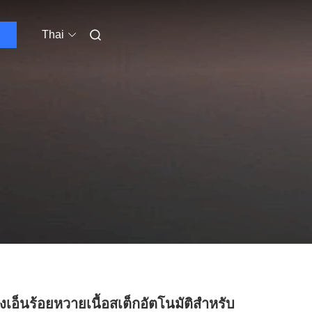
Thai
องเอ็นร้อยหวายเนื้อสเต็กอัตโนมัติสำหรับ