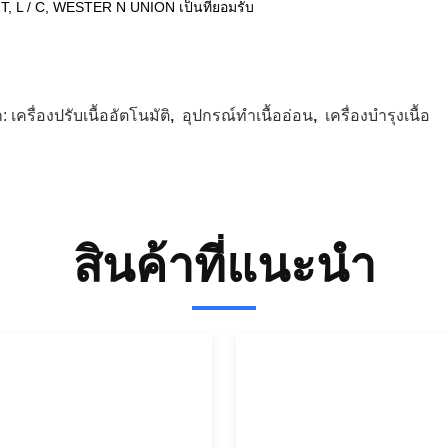
/ T, L / C, WESTER N UNION เป็นที่ยอมรับ
ก:
เครื่องปรับเนื้ออัตโนมัติ
,
อุปกรณ์ทําเนื้ออ่อน
,
เครื่องบํารุงเนื้อ
สินค้าที่แนะนํา