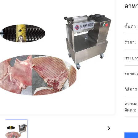
อาหา
ขั้นต่ำ:
ราคา:
การบร
ระยะเว
วิธีการ
ความส
จัดหา: