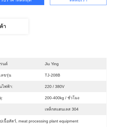
ค้า
บรนด์
Jiu Ying
ลขรุ่น
TJ-208B
นไฟฟ้า:
220 / 380V
ุ:
200-400kg / ชั่วโมง
เหล็กสแตนเลส 304
เนื้อสัตว์
, 
meat processing plant equipment