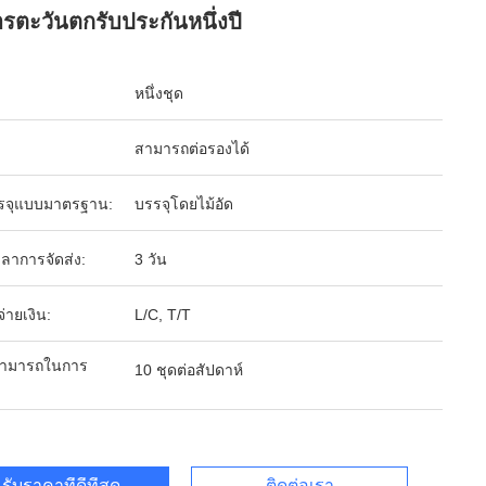
รตะวันตกรับประกันหนึ่งปี
หนึ่งชุด
สามารถต่อรองได้
รจุแบบมาตรฐาน:
บรรจุโดยไม้อัด
ลาการจัดส่ง:
3 วัน
จ่ายเงิน:
L/C, T/T
ามารถในการ
10 ชุดต่อสัปดาห์
รับราคาที่ดีที่สุด
ติดต่อเรา