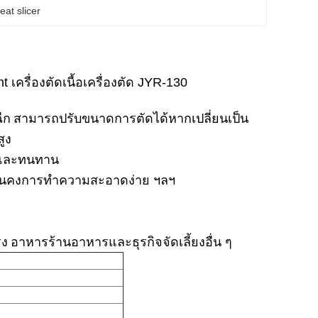
at slicer
 เครื่องตัดเนื้อเครื่องตัด JYR-130
ฉีก
สามารถปรับขนาดการตัดได้หากเปลี่ยนเป็น
ูง
งและทนทาน
มั่นคงการทำความสะอาดง่าย ฯลฯ
รง
อาหารร้านอาหารและธุรกิจจัดเลี้ยงอื่น ๆ