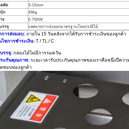
ดตัด
3-15mm
นัก
49kg
าจ
0.75KW
บรรจุ
แพคเกจการส่งออกมาตรฐานโดยกรณีไม้
าการส่งมอบ:
ภายใน 15 วันหลังจากได้รับการชำระเงินของลูกค้า
่อนไขการชำระเงิน:
T / TL / C
บรรจุ:
กล่องไม้ไม่มีการรมควัน
ประกันคุณภาพ:
ระยะเวลารับประกันคุณภาพของเราคือหนึ่งปีความ
ผิดชอบของลูกค้า