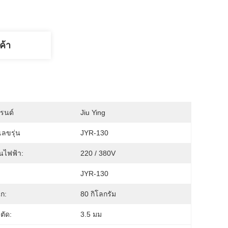
ค้า
บรนด์
Jiu Ying
ลขรุ่น
JYR-130
นไฟฟ้า:
220 / 380V
JYR-130
ัก:
80 กิโลกรัม
ตัด:
3.5 มม