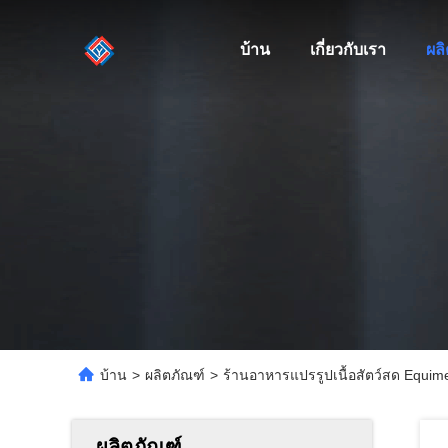
บ้าน
เกี่ยวกับเรา
ผล
บ้าน
>
ผลิตภัณฑ์
>
ร้านอาหารแปรรูปเนื้อสัตว์สด Equiment
ผลิตภัณฑ์