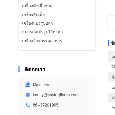
เครื่องตัดเนื้อชาม
เครื่องสับเนื้อ
เครื่องแปรรูปปลา
อุปกรณ์แปรรูปไส้กรอก
เครื่องจักรบรรจุอาหาร
ข
สถ
ได
ติดต่อเรา
ชื
Miss. Eve
เอ
knutty@jiuyingffoma.com
อ
86--37201995
วั