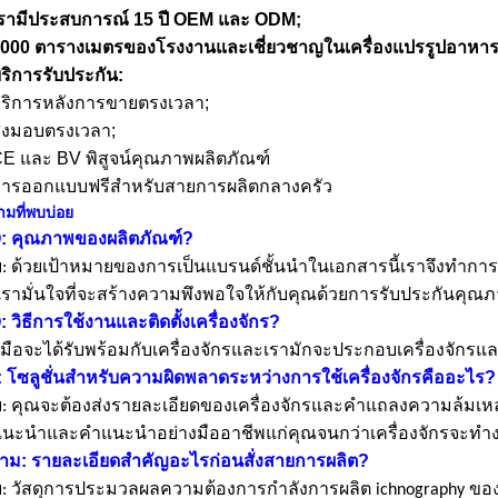
รามีประสบการณ์ 15 ปี OEM และ ODM;
000 ตารางเมตรของโรงงานและเชี่ยวชาญในเครื่องแปรรูปอาหาร
ริการรับประกัน:
ริการหลังการขายตรงเวลา;
่งมอบตรงเวลา;
E และ BV พิสูจน์คุณภาพผลิตภัณฑ์
ารออกแบบฟรีสำหรับสายการผลิตกลางครัว
มที่พบบ่อย
Q: คุณภาพของผลิตภัณฑ์?
: ด้วยเป้าหมายของการเป็นแบรนด์ชั้นนำในเอกสารนี้เราจึงทำกา
เรามั่นใจที่จะสร้างความพึงพอใจให้กับคุณด้วยการรับประกันคุณ
: วิธีการใช้งานและติดตั้งเครื่องจักร?
คู่มือจะได้รับพร้อมกับเครื่องจักรและเรามักจะประกอบเครื่องจักรแ
: โซลูชั่นสำหรับความผิดพลาดระหว่างการใช้เครื่องจักรคืออะไร?
: คุณจะต้องส่งรายละเอียดของเครื่องจักรและคำแถลงความล้มเหล
นะนำและคำแนะนำอย่างมืออาชีพแก่คุณจนกว่าเครื่องจักรจะทำ
ถาม: รายละเอียดสำคัญอะไรก่อนสั่งสายการผลิต?
: วัสดุการประมวลผลความต้องการกำลังการผลิต ichnography ข