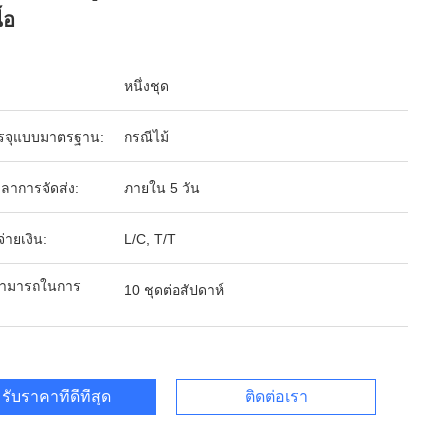
ื้อ
หนึ่งชุด
รจุแบบมาตรฐาน:
กรณีไม้
ลาการจัดส่ง:
ภายใน 5 วัน
จ่ายเงิน:
L/C, T/T
ามารถในการ
10 ชุดต่อสัปดาห์
รับราคาที่ดีที่สุด
ติดต่อเรา