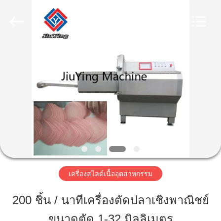
2026
Guangzhou
Jiuying
Food
Machinery
Co.,Ltd.
All
Rights
Reserved.
บ้าน
สินค้า
รายการ
VR
เครื่องสไลด์เนื้ออุตสาหกรรม
เกี่ยว
200 ชิ้น / นาทีเครื่องตัดปลาเชิงพาณิชย์
กับ
ขนาดตัด 1-32 มิลลิเมตร