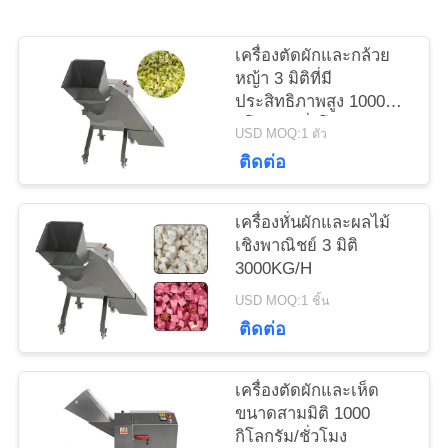
ข่าว
เครื่องตัดผักและกล้วย
หญ้า 3 มิติที่มี
ประสิทธิภาพสูง 1000
กิโลกรัม/ชั่วโมง
กรณี
USD MOQ:1 ตัว
ติดต่อ
ขอ
เครื่องหั่นผักและผลไม้
เชิงพาณิชย์ 3 มิติ
ทุน
3000KG/H
USD MOQ:1 ชิ้น
แผนผัง
ติดต่อ
เว็บไซต์
เครื่องตัดผักและเห็ด
ขนาดสามมิติ 1000
กิโลกรัม/ชั่วโมง