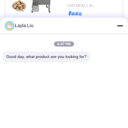
นโยบาย
USD MOQ:1 ตัว
ความ
ติดต่อ
เป็น
Layla Liu
หมวดหมู่ยอดนิยม
ทั้งหมด
ส่วน
6:47 PM
ตัว
อุปกรณ์แปรรูปผัก
อุปกรณ์แปรรูปผลไม้
Good day, what product are you looking for?
เครื่องปอกผักและผล
เครื่องหั่นผัก
ไม้
เครื่องล้างผักผลไม้
สายการผลิตสลัด
เครื่องสไลด์เนื้อ
เครื่องแปรรูปเนื้อสัตว์
อุตสาหกรรม