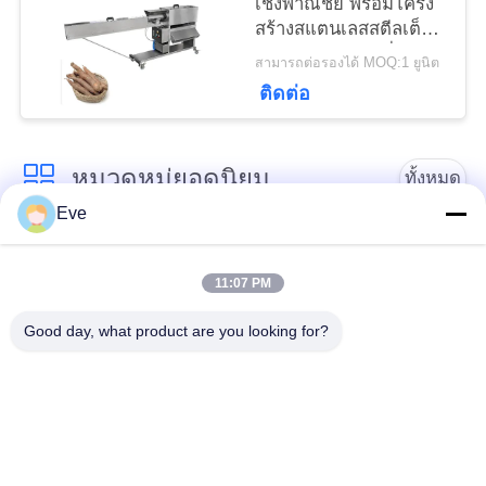
นโยบาย
เชิงพาณิชย์ พร้อมโครง
สร้างสแตนเลสสตีลเต็ม
ความ
รูปแบบสำหรับเครื่อง
สามารถต่อรองได้ MOQ:1 ยูนิต
เตรียมอาหาร
ติดต่อ
เป็น
ส่วน
หมวดหมู่ยอดนิยม
ทั้งหมด
ตัว
Eve
อุปกรณ์แปรรูปผัก
อุปกรณ์แปรรูปผลไม้
11:07 PM
เครื่องปอกผักและผล
เครื่องหั่นผัก
Good day, what product are you looking for?
ไม้
เครื่องล้างผักผลไม้
สายการผลิตสลัด
เครื่องสไลด์เนื้อ
เครื่องแปรรูปเนื้อสัตว์