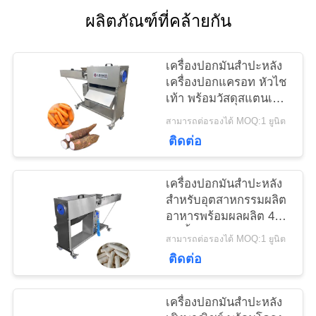
ผลิตภัณฑ์ที่คล้ายกัน
ข่าว
เครื่องปอกมันสำปะหลัง
เครื่องปอกแครอท หัวไช
กรณี
เท้า พร้อมวัสดุสแตนเลส
304
สามารถต่อรองได้ MOQ:1 ยูนิต
ติดต่อ
ขอ
ทุน
เครื่องปอกมันสำปะหลัง
สำหรับอุตสาหกรรมผลิต
อาหารพร้อมผลผลิต 40-
แผนผัง
60 ชิ้น/นาที
สามารถต่อรองได้ MOQ:1 ยูนิต
ติดต่อ
เว็บไซต์
เครื่องปอกมันสำปะหลัง