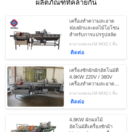
ผลิตภัณฑ์ที่คล้ายกัน
ข่าว
เครื่องทำความสะอาด
ฟองผักและผลไม้โอโซน
สำหรับการแปรรูปสลัด
กรณี
สามารถต่อรองได้ MOQ:1 ชิ้น
ติดต่อ
ขอ
เครื่องซักผักผักอัตโนมัติ
ทุน
4.8KW 220V / 380V
เครื่องทำความสะอาดผัก
กาด
สามารถต่อรองได้ MOQ:1 ชิ้น
แผนผัง
ติดต่อ
เว็บไซต์
4.8KW ผักผลไม้
อัตโนมัติเครื่องซักผ้า